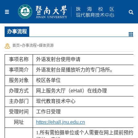
办事流程
首页
>
办事流程
>
媒体资源
事项名称
外语发射台使用申请
事项简介
外语发射台是播放听力的专门场所。
服务对象
校
区
各单
位
办理方式
网上服务大厅（
eHall
）在线办理
主办部门
现代教育技术中心
受理时间
工作日受理
网址
https://ehall.jnu.edu.cn
1.所有需拍摄单位或个人需要在网上提前预约