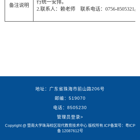
行统一安排。
备注说明
2.联系人：赖老师 联系电话：0756-8505321。
地址：广东省珠海市前山路206号
邮编：519070
电话：8505230
管理员登录>
Copyright @ 暨南大学珠海校区现代教育技术中心 版权所有.
ICP备案号：粤ICP
备 12087612号